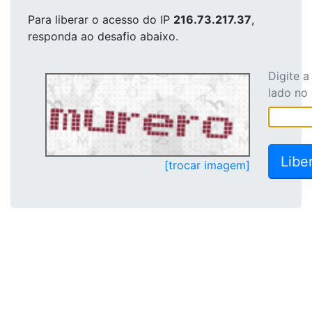
Para liberar o acesso
do IP
216.73.217.37
,
responda ao desafio abaixo.
Digite 
lado no
[trocar imagem]